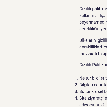
Gizlilik politik
kullanma, ifşa
beyannamedir. 
gerekliliğin yer
Ülkelerin, gizli
gereklilikleri 
mevzuatı takip
Gizlilik Politi
Ne tür bilgiler
Bilgileri nasıl
Bu tür kişisel 
Site ziyaretçile
ediyorsunuz?