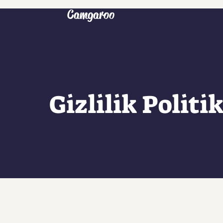
Camgaroo
Gizlilik Politi