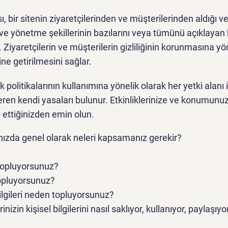
ası, bir sitenin ziyaretçilerinden ve müşterilerinden aldığı v
 ve yönetme şekillerinin bazılarını veya tümünü açıklayan 
Ziyaretçilerin ve müşterilerin gizliliğinin korunmasına yö
ine getirilmesini sağlar.
lik politikalarının kullanımına yönelik olarak her yetki alanı i
içeren kendi yasaları bulunur. Etkinliklerinize ve konumunu
 ettiğinizden emin olun.
kanızda genel olarak neleri kapsamanız gerekir?
 topluyorsunuz?
 topluyorsunuz?
bilgileri neden topluyorsunuz?
rinizin kişisel bilgilerini nasıl saklıyor, kullanıyor, paylaşıyo