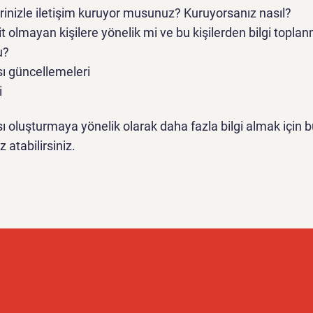
erinizle iletişim kuruyor musunuz? Kuruyorsanız nasıl?
t olmayan kişilere yönelik mi ve bu kişilerden bilgi topla
u?
ası güncellemeleri
i
kası oluşturmaya yönelik olarak daha fazla bilgi almak için 
 atabilirsiniz.