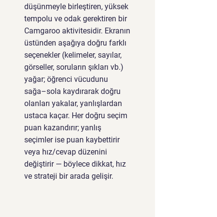
düşünmeyle birleştiren, yüksek
tempolu ve odak gerektiren bir
Camgaroo aktivitesidir. Ekranın
üstünden aşağıya doğru farklı
seçenekler (kelimeler, sayılar,
görseller, soruların şıkları vb.)
yağar; öğrenci vücudunu
sağa–sola kaydırarak doğru
olanları yakalar, yanlışlardan
ustaca kaçar. Her doğru seçim
puan kazandırır; yanlış
seçimler ise puan kaybettirir
veya hız/cevap düzenini
değiştirir — böylece dikkat, hız
ve strateji bir arada gelişir.