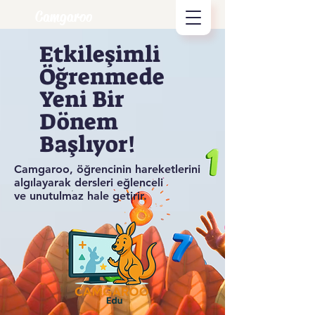
Camgaroo
Etkileşimli
Öğrenmede
Yeni Bir
Dönem
Başlıyor!
Camgaroo, öğrencinin hareketlerini
algılayarak dersleri eğlenceli
ve unutulmaz hale getirir.