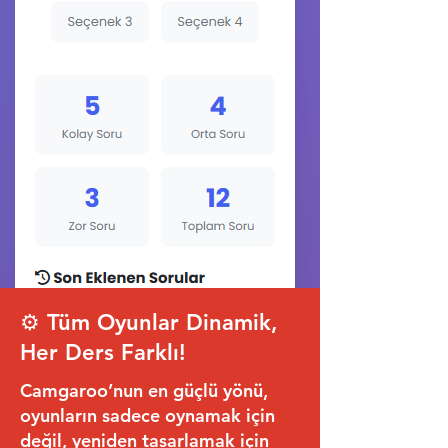
⚙️ Tüm Oyunlar Dinamik,
Her Ders Farklı!
Camgaroo’nun en güçlü yönü,
oyunların sadece oynamak için
değil, yeniden tasarlamak için