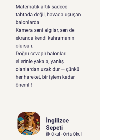
Matematik artık sadece
tahtada değil, havada uçuşan
balonlarda!
Kamera seni algılar, sen de
ekranda kendi kahramanın
olursun.
Doğru cevaplı balonları
ellerinle yakala, yanlış
olanlardan uzak dur — çünkü
her hareket, bir işlem kadar
önemli!
İngilizce
Sepeti
İlk Okul - Orta Okul