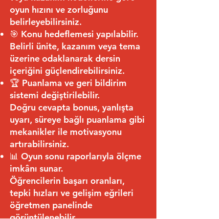
oyun hızını ve zorluğunu
belirleyebilirsiniz.
🎯 Konu hedeflemesi yapılabilir.
Belirli ünite, kazanım veya tema
üzerine odaklanarak dersin
içeriğini güçlendirebilirsiniz.
🏆 Puanlama ve geri bildirim
sistemi değiştirilebilir.
Doğru cevapta bonus, yanlışta
uyarı, süreye bağlı puanlama gibi
mekanikler ile motivasyonu
artırabilirsiniz.
📊 Oyun sonu raporlarıyla ölçme
imkânı sunar.
Öğrencilerin başarı oranları,
tepki hızları ve gelişim eğrileri
öğretmen panelinde
görüntülenebilir.