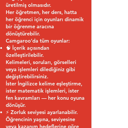
üretilmiş olmasıdır.
Her öğretmen, her ders, hatta
her öğrenci için oyunları dinamik
bir öğrenme aracına
dönüştürebilir.
Camgaroo’da tüm oyunlar:
🧠 İçerik açısından
özelleştirilebilir.
Kelimeleri, soruları, görselleri
veya işlemleri dilediğiniz gibi
değiştirebilirsiniz.
İster İngilizce kelime eşleştirme,
ister matematik işlemleri, ister
fen kavramları — her konu oyuna
dönüşür.
⚡ Zorluk seviyesi ayarlanabilir.
Öğrencinin yaşına, seviyesine
veya kazanım hedeflerine göre