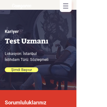
Camgaroo
Kariyer
Test Uzmanı
Lokasyon: İstanbul
İstihdam Türü: Sözleşmeli
Şimdi Başvur
Sorumluluklarınız