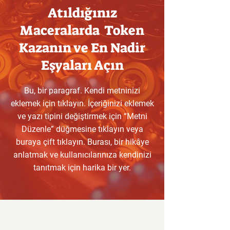
Atıldığınız
Maceralarda Token
Kazanın ve En Nadir
Eşyaları Açın
Bu, bir paragraf. Kendi metninizi
eklemek için tıklayın. İçeriğinizi eklemek
ve yazı tipini değiştirmek için “Metni
Düzenle” düğmesine tıklayın veya
buraya çift tıklayın. Burası, bir hikâye
anlatmak ve kullanıcılarınıza kendinizi
tanıtmak için harika bir yer.